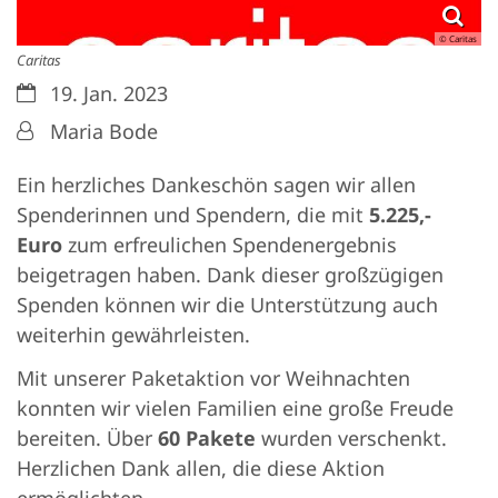
© Caritas
Caritas
Datum:
19. Jan. 2023
Von:
Maria Bode
Ein herzliches Dankeschön sagen wir allen
Spenderinnen und Spendern, die mit
5.225,-
Euro
zum erfreulichen Spendenergebnis
beigetragen haben. Dank dieser großzügigen
Spenden können wir die Unterstützung auch
weiterhin gewährleisten.
Mit unserer Paketaktion vor Weihnachten
konnten wir vielen Familien eine große Freude
bereiten. Über
60 Pakete
wurden verschenkt.
Herzlichen Dank allen, die diese Aktion
ermöglichten.