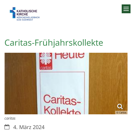
Zum Inhalt springen
Caritas-Frühjahrskollekte
© Caritas
caritas
Datum:
4. März 2024