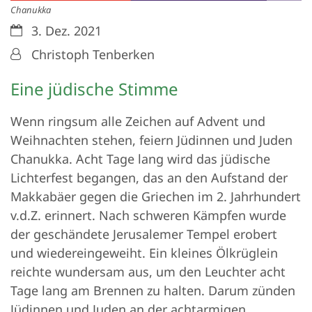
Chanukka
Datum:
3. Dez. 2021
Von:
Christoph Tenberken
Eine jüdische Stimme
Wenn ringsum alle Zeichen auf Advent und
Weihnachten stehen, feiern Jüdinnen und Juden
Chanukka. Acht Tage lang wird das jüdische
Lichterfest begangen, das an den Aufstand der
Makkabäer gegen die Griechen im 2. Jahrhundert
v.d.Z. erinnert. Nach schweren Kämpfen wurde
der geschändete Jerusalemer Tempel erobert
und wiedereingeweiht. Ein kleines Ölkrüglein
reichte wundersam aus, um den Leuchter acht
Tage lang am Brennen zu halten. Darum zünden
Jüdinnen und Juden an der achtarmigen