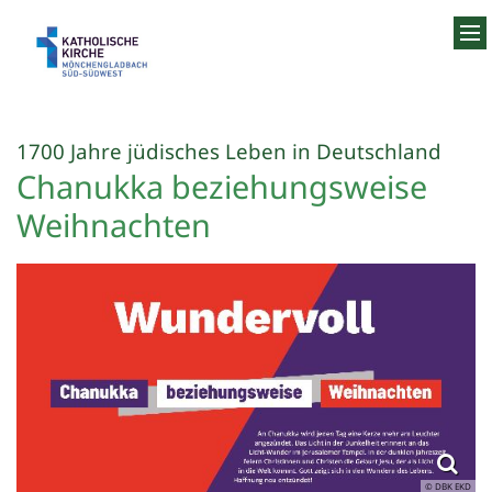
Zum Inhalt springen
:
1700 Jahre jüdisches Leben in Deutschland
Chanukka beziehungsweise
Weihnachten
© DBK EKD