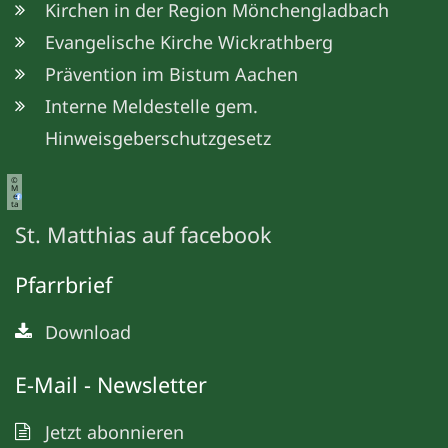
Kirchen in der Region Mönchengladbach
Evangelische Kirche Wickrathberg
Prävention im Bistum Aachen
Interne Meldestelle gem.
Hinweisgeberschutzgesetz
©
M
e
ta
St. Matthias auf facebook
Pfarrbrief
Download
E-Mail - Newsletter
Jetzt abonnieren