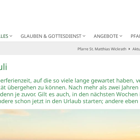
LES
GLAUBEN & GOTTESDIENST
ANGEBOTE
PFA
Pfarre St. Matthias Wickrath
Aktu
li
rferienzeit, auf die so viele lange gewartet haben,
tät übergehen zu können. Nach mehr als zwei Jahren
denn je zuvor. Gilt es auch, in den nächsten Wochen 
dere schon jetzt in den Urlaub starten; andere eben 