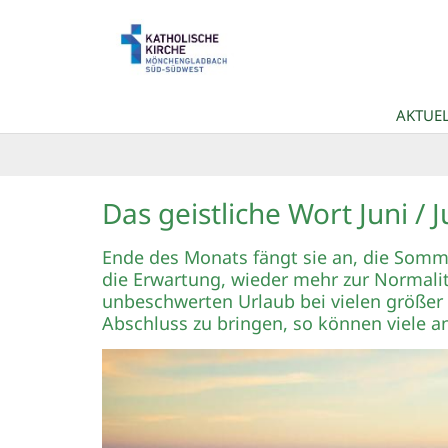
Zum Inhalt springen
AKTUEL
Das geistliche Wort Juni / Ju
Ende des Monats fängt sie an, die Somme
die Erwartung, wieder mehr zur Normali
unbeschwerten Urlaub bei vielen größer 
Abschluss zu bringen, so können viele an