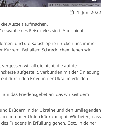
© CC0 1.0 - Public Domain (von unsplash.com)
Datum:
1. Juni 2022
n die Auszeit aufmachen.
uswahl eines Reisezieles sind. Aber nicht
n lernen, und die Katastrophen rücken uns immer
vor Kurzem! Bei allem Schrecklichem leben wir
vergessen wir all die nicht, die auf der
enskerze aufgestellt, verbunden mit der Einladung
eid durch den Krieg in der Ukraine erleiden
e nun das Friedensgebet an, das wir seit dem
 und Brüdern in der Ukraine und den umliegenden
, Unruhen oder Unterdrückung gibt. Wir beten, dass
es Friedens in Erfüllung gehen. Gott, in deiner