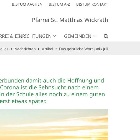
BISTUM AACHEN
BISTUM A-Z
BISTUM KONTAKT
Pfarrei St. Matthias Wickrath
RREI & EINRICHTUNGEN
GEMEINDEN
elles
Nachrichten
Artikel
Das geistliche Wort Juni / Juli
 verbunden damit auch die Hoffnung und
 Corona ist die Sehnsucht nach einem
in der Schule alles noch zu einem guten
erst etwas später.