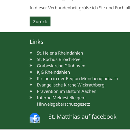
In dieser Verbundenheit grüße ich Sie und Euch al
Zurück
Links
St. Helena Rheindahlen
St. Rochus Broich-Peel
Grabeskirche Günhoven
KjG Rheindahlen
Kirchen in der Region Mönchengladbach
Evangelische Kirche Wickrathberg
Prävention im Bistum Aachen
Interne Meldestelle gem.
Hinweisgeberschutzgesetz
St. Matthias auf facebook
©
Meta