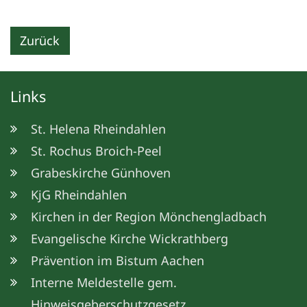
Zurück
Links
St. Helena Rheindahlen
St. Rochus Broich-Peel
Grabeskirche Günhoven
KjG Rheindahlen
Kirchen in der Region Mönchengladbach
Evangelische Kirche Wickrathberg
Prävention im Bistum Aachen
Interne Meldestelle gem.
Hinweisgeberschutzgesetz