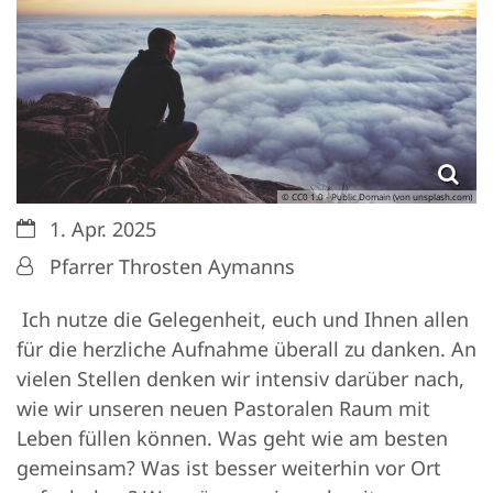
© CC0 1.0 - Public Domain (von unsplash.com)
Datum:
1. Apr. 2025
Von:
Pfarrer Throsten Aymanns
Ich nutze die Gelegenheit, euch und Ihnen allen
für die herzliche Aufnahme überall zu danken. An
vielen Stellen denken wir intensiv darüber nach,
wie wir unseren neuen Pastoralen Raum mit
Leben füllen können. Was geht wie am besten
gemeinsam? Was ist besser weiterhin vor Ort