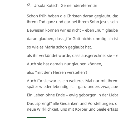
Von:
Ursula Kutsch, Gemeindereferentin
Schon früh haben die Christen daran geglaubt, das
ihrem Tod ganz und gar bei ihrem Sohn Jesus sein 
Beweisen können wir es nicht – eben „nur“ glaub
daran glauben, dass „für Gott nichts unmöglich is
so wie es Maria schon geglaubt hat,
als ihr verkündet wurde, dass ausgerechnet sie –
Auch sie hat damals nur glauben können,
also “mit dem Herzen verstehen“!
Auch für sie war es ein weiteres Mal nur mit ihr
später wieder lebendig ist – ganz anders zwar, abe
Ein Leben ohne Ende – ewig geborgen in der Liebe
Das „sprengt“ alle Gedanken und Vorstellungen, d
neue Wirklichkeit, uns mit Körper und Seele erfass