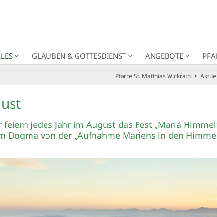
LES
GLAUBEN & GOTTESDIENST
ANGEBOTE
PFA
Pfarre St. Matthias Wickrath
Aktuel
gust
feiern jedes Jahr im August das Fest „Mariä Himmelf
em Dogma von der „Aufnahme Mariens in den Himmel“;