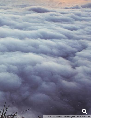
© CC0 1.0 - Public Domain (von unsplash.com)