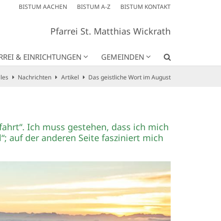
BISTUM AACHEN
BISTUM A-Z
BISTUM KONTAKT
Pfarrei St. Matthias Wickrath
RREI & EINRICHTUNGEN
GEMEINDEN
les
Nachrichten
Artikel
Das geistliche Wort im August
ahrt“. Ich muss gestehen, dass ich mich
 auf der anderen Seite fasziniert mich