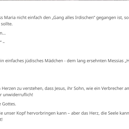
s Maria nicht einfach den „Gang alles Irdischen“ gegangen ist, s
sollte.
en…
t“ –
 ein einfaches jüdisches Mädchen - dem lang ersehnten Messias „
em Herzen zu verstehen, dass Jesus, ihr Sohn, wie ein Verbreche
r unwiderruflich!
 Gottes.
ie unser Kopf hervorbringen kann – aber das Herz, die Seele kan
t!