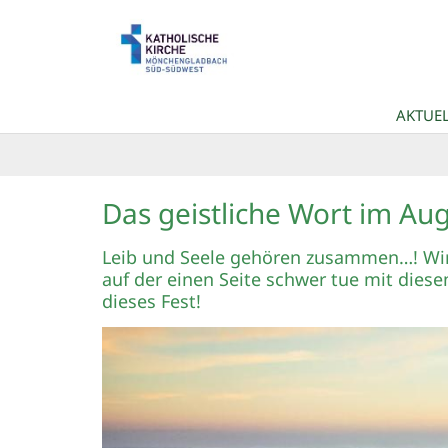
Zum Inhalt springen
AKTUEL
Das geistliche Wort im Au
Leib und Seele gehören zusammen…! Wir 
auf der einen Seite schwer tue mit dies
dieses Fest!