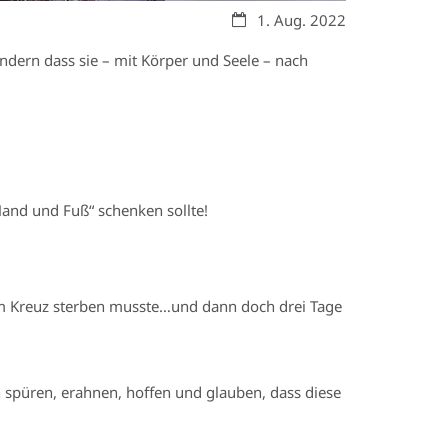
Datum:
1. Aug. 2022
ondern dass sie – mit Körper und Seele – nach
Hand und Fuß“ schenken sollte!
r am Kreuz sterben musste…und dann doch drei Tage
n spüren, erahnen, hoffen und glauben, dass diese