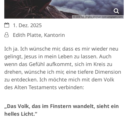
© CC0 1.0 - Public Domain (von unsplash.com)
Datum:
1. Dez. 2025
Von:
Edith Platte, Kantorin
Ich ja. Ich wünsche mir, dass es mir wieder neu
gelingt, Jesus in mein Leben zu lassen. Auch
wenn das Gefühl aufkommt, sich im Kreis zu
drehen, wünsche ich mir, eine tiefere Dimension
zu entdecken. Ich möchte mich mit dem Volk
des Alten Testaments verbinden:
„Das Volk, das im Finstern wandelt, sieht ein
helles Licht.“