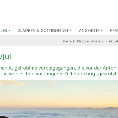
LES
GLAUBEN & GOTTESDIENST
ANGEBOTE
PFA
Pfarre St. Matthias Wickrath
Aktuel
Juli
inen Kugelrobinie vorbeigegangen, die vor der Antoni
sie wohl schon vor längerer Zeit so richtig „gestutzt“