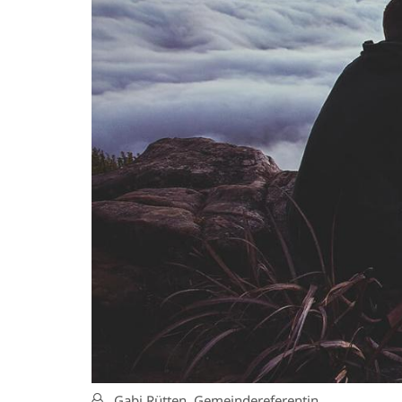
Von:
Gabi Rütten, Gemeindereferentin