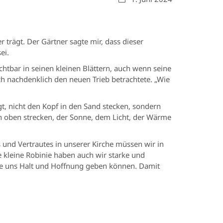
 trägt. Der Gärtner sagte mir, dass dieser
ei.
htbar in seinen kleinen Blättern, auch wenn seine
ich nachdenklich den neuen Trieb betrachtete. „Wie
t, nicht den Kopf in den Sand stecken, sondern
ch oben strecken, der Sonne, dem Licht, der Wärme
 und Vertrautes in unserer Kirche müssen wir in
e kleine Robinie haben auch wir starke und
ie uns Halt und Hoffnung geben können. Damit