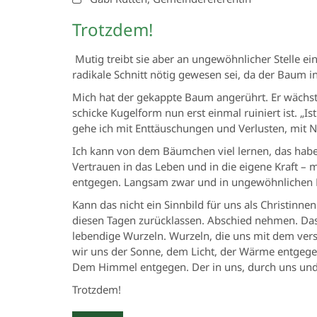
Trotzdem!
Mutig treibt sie aber an ungewöhnlicher Stelle ein
radikale Schnitt nötig gewesen sei, da der Baum i
Mich hat der gekappte Baum angerührt. Er wächst 
schicke Kugelform nun erst einmal ruiniert ist. „I
gehe ich mit Enttäuschungen und Verlusten, mit 
Ich kann von dem Bäumchen viel lernen, das habe 
Vertrauen in das Leben und in die eigene Kraft –
entgegen. Langsam zwar und in ungewöhnlichen Fo
Kann das nicht ein Sinnbild für uns als Christin
diesen Tagen zurücklassen. Abschied nehmen. Das i
lebendige Wurzeln. Wurzeln, die uns mit dem ve
wir uns der Sonne, dem Licht, der Wärme entgeg
Dem Himmel entgegen. Der in uns, durch uns und
Trotzdem!