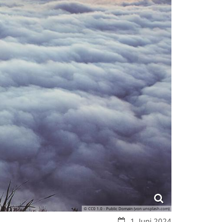
© CC0 1.0 - Public Domain (von unsplash.com)
Datum:
1. Juni 2024