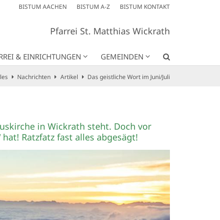
BISTUM AACHEN
BISTUM A-Z
BISTUM KONTAKT
Pfarrei St. Matthias Wickrath
RREI & EINRICHTUNGEN
GEMEINDEN
les
Nachrichten
Artikel
Das geistliche Wort im Juni/Juli
uskirche in Wickrath steht. Doch vor
 hat! Ratzfatz fast alles abgesägt!