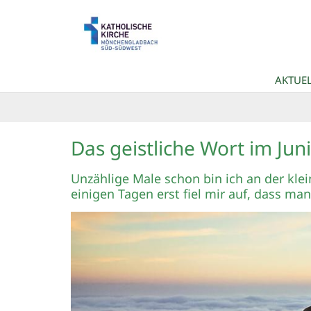
Zum Inhalt springen
AKTUEL
Das geistliche Wort im Juni/
Unzählige Male schon bin ich an der kle
einigen Tagen erst fiel mir auf, dass man 