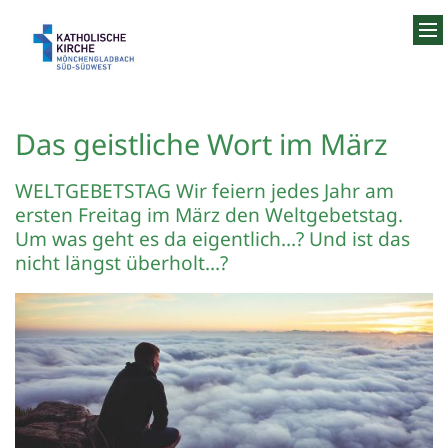
Zum Inhalt springen
Das geistliche Wort im März
WELTGEBETSTAG Wir feiern jedes Jahr am
ersten Freitag im März den Weltgebetstag.
Um was geht es da eigentlich…? Und ist das
nicht längst überholt…?