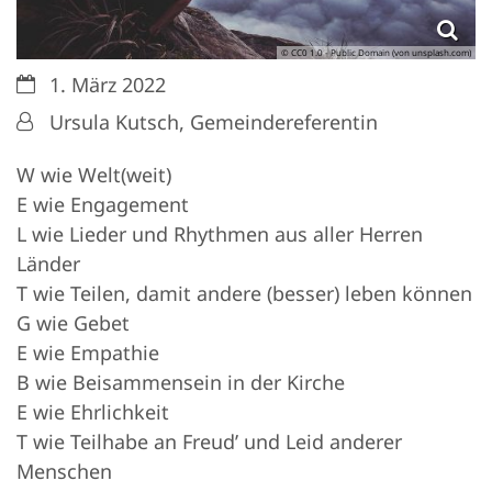
© CC0 1.0 - Public Domain (von unsplash.com)
Datum:
1. März 2022
Von:
Ursula Kutsch, Gemeindereferentin
W wie Welt(weit)
E wie Engagement
L wie Lieder und Rhythmen aus aller Herren
Länder
T wie Teilen, damit andere (besser) leben können
G wie Gebet
E wie Empathie
B wie Beisammensein in der Kirche
E wie Ehrlichkeit
T wie Teilhabe an Freud’ und Leid anderer
Menschen