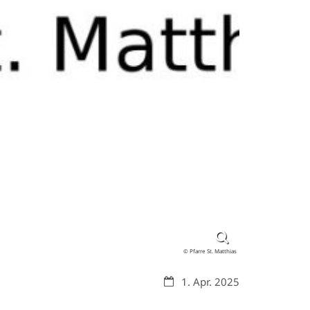
© Pfarre St. Matthias
Datum:
1. Apr. 2025