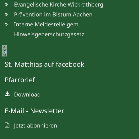
Evangelische Kirche Wickrathberg
Prävention im Bistum Aachen
Interne Meldestelle gem.
Hinweisgeberschutzgesetz
©
M
e
ta
St. Matthias auf facebook
Pfarrbrief
Download
E-Mail - Newsletter
Jetzt abonnieren