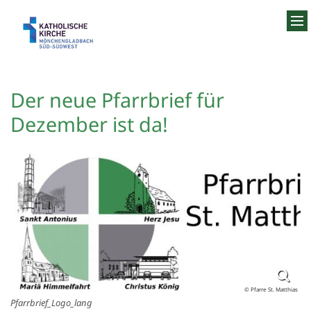
Zum Inhalt springen
Der neue Pfarrbrief für
Dezember ist da!
© Pfarre St. Matthias
Pfarrbrief_Logo_lang