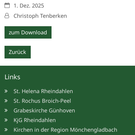
Datum:
1. Dez. 2025
Von:
Christoph Tenberken
zum Download
Zurück
Links
St. Helena Rheindahlen
St. Rochus Broich-Peel
Grabeskirche Günhoven
KjG Rheindahlen
Kirchen in der Region Mönchengladbach