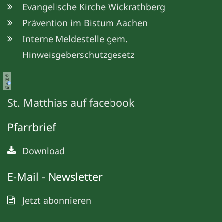
Evangelische Kirche Wickrathberg
Prävention im Bistum Aachen
Interne Meldestelle gem.
Hinweisgeberschutzgesetz
©
M
e
ta
St. Matthias auf facebook
Pfarrbrief
Download
E-Mail - Newsletter
Jetzt abonnieren