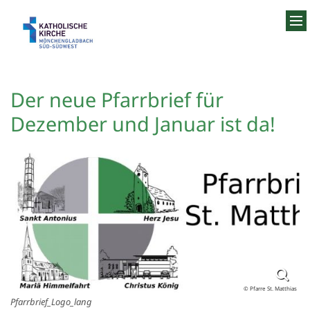
Zum Inhalt springen
Der neue Pfarrbrief für
Dezember und Januar ist da!
© Pfarre St. Matthias
Pfarrbrief_Logo_lang