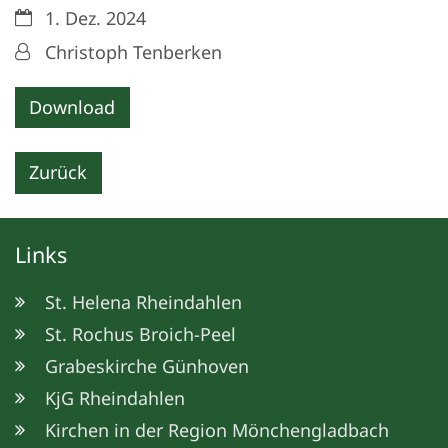
Datum:
1. Dez. 2024
Von:
Christoph Tenberken
Download
Zurück
Links
St. Helena Rheindahlen
St. Rochus Broich-Peel
Grabeskirche Günhoven
KjG Rheindahlen
Kirchen in der Region Mönchengladbach