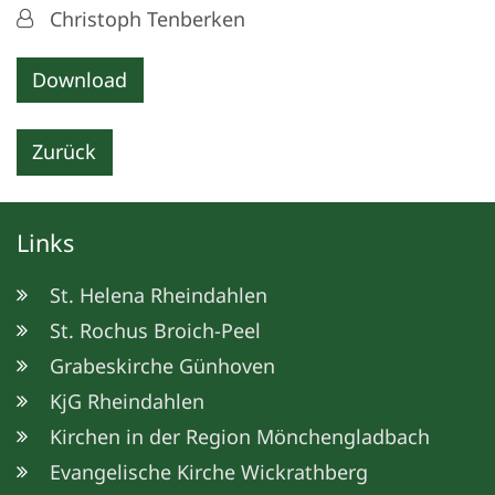
Von:
Christoph Tenberken
Download
Zurück
Links
St. Helena Rheindahlen
St. Rochus Broich-Peel
Grabeskirche Günhoven
KjG Rheindahlen
Kirchen in der Region Mönchengladbach
Evangelische Kirche Wickrathberg