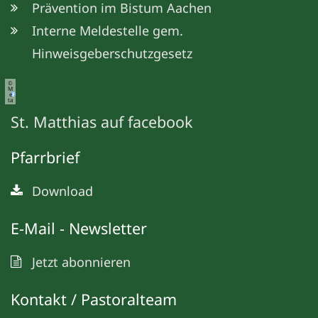
Prävention im Bistum Aachen
Interne Meldestelle gem.
Hinweisgeberschutzgesetz
©
M
e
ta
St. Matthias auf facebook
Pfarrbrief
Download
E-Mail - Newsletter
Jetzt abonnieren
Kontakt / Pastoralteam