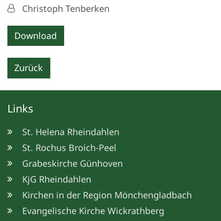
Von:
Christoph Tenberken
Download
Zurück
Links
St. Helena Rheindahlen
St. Rochus Broich-Peel
Grabeskirche Günhoven
KjG Rheindahlen
Kirchen in der Region Mönchengladbach
Evangelische Kirche Wickrathberg