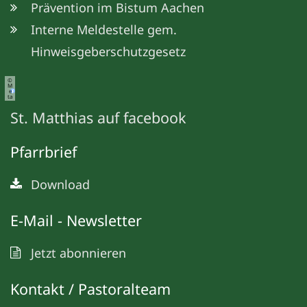
Prävention im Bistum Aachen
Interne Meldestelle gem.
Hinweisgeberschutzgesetz
©
M
e
ta
St. Matthias auf facebook
Pfarrbrief
Download
E-Mail - Newsletter
Jetzt abonnieren
Kontakt / Pastoralteam