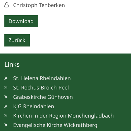
Von:
Christoph Tenberken
Download
Zurück
Links
St. Helena Rheindahlen
St. Rochus Broich-Peel
Grabeskirche Günhoven
KjG Rheindahlen
Kirchen in der Region Mönchengladbach
Evangelische Kirche Wickrathberg