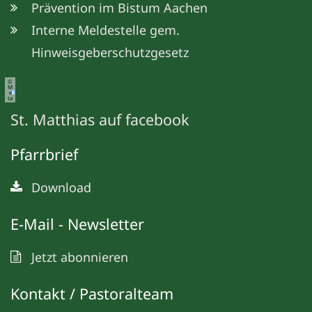
Prävention im Bistum Aachen
Interne Meldestelle gem.
Hinweisgeberschutzgesetz
©
M
e
ta
St. Matthias auf facebook
Pfarrbrief
Download
E-Mail - Newsletter
Jetzt abonnieren
Kontakt / Pastoralteam