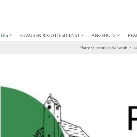
LES
GLAUBEN & GOTTESDIENST
ANGEBOTE
PFA
Pfarre St. Matthias Wickrath
Ak