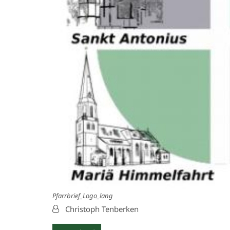
Pfarrbrief_Logo_lang
Von:
Christoph Tenberken