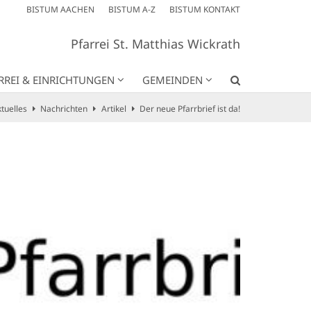
BISTUM AACHEN
BISTUM A-Z
BISTUM KONTAKT
Pfarrei St. Matthias Wickrath
RREI & EINRICHTUNGEN
GEMEINDEN
tuelles
Nachrichten
Artikel
Der neue Pfarrbrief ist da!