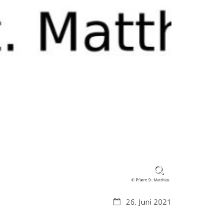
© Pfarre St. Matthias
Datum:
26. Juni 2021