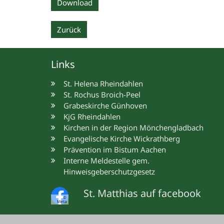
Download
Zurück
Links
St. Helena Rheindahlen
St. Rochus Broich-Peel
Grabeskirche Günhoven
KjG Rheindahlen
Kirchen in der Region Mönchengladbach
Evangelische Kirche Wickrathberg
Prävention im Bistum Aachen
Interne Meldestelle gem.
Hinweisgeberschutzgesetz
St. Matthias auf facebook
©
Meta