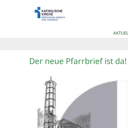
Zum Inhalt springen
AKTUEL
Der neue Pfarrbrief ist da!