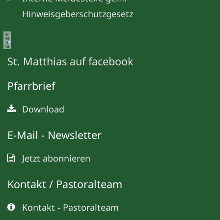
Hinweisgeberschutzgesetz
©
M
e
ta
St. Matthias auf facebook
Pfarrbrief
Download
E-Mail - Newsletter
Jetzt abonnieren
Kontakt / Pastoralteam
Kontakt - Pastoralteam