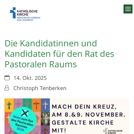
Zum Inhalt springen
Die Kandidatinnen und
Kandidaten für den Rat des
Pastoralen Raums
Datum:
14. Okt. 2025
Von:
Christoph Tenberken