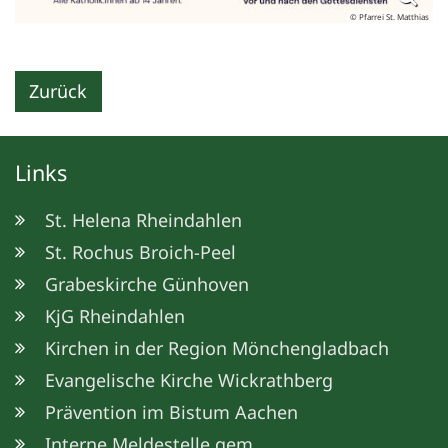
© Pfarrei St. Matthias
Zurück
Links
St. Helena Rheindahlen
St. Rochus Broich-Peel
Grabeskirche Günhoven
KjG Rheindahlen
Kirchen in der Region Mönchengladbach
Evangelische Kirche Wickrathberg
Prävention im Bistum Aachen
Interne Meldestelle gem.