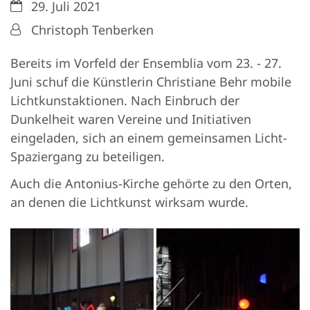
Datum:
29. Juli 2021
Von:
Christoph Tenberken
Bereits im Vorfeld der Ensemblia vom 23. - 27.
Juni schuf die Künstlerin Christiane Behr mobile
Lichtkunstaktionen. Nach Einbruch der
Dunkelheit waren Vereine und Initiativen
eingeladen, sich an einem gemeinsamen Licht-
Spaziergang zu beteiligen.
Auch die Antonius-Kirche gehörte zu den Orten,
an denen die Lichtkunst wirksam wurde.