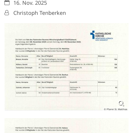
Datum:
16. Nov. 2025
Von:
Christoph Tenberken
© Pfarrei St. Matthias