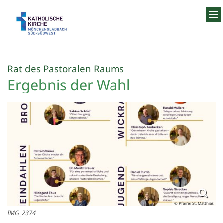
Zum Inhalt springen
:
Rat des Pastoralen Raums
Ergebnis der Wahl
© Pfarrei St. Matthias
IMG_2374