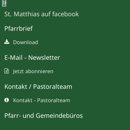
M
e
ta
St. Matthias auf facebook
Pfarrbrief
Download
E-Mail - Newsletter
Jetzt abonnieren
Kontakt / Pastoralteam
Kontakt - Pastoralteam
Pfarr- und Gemeindebüros