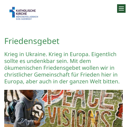
Zum Inhalt springen
Friedensgebet
Krieg in Ukraine. Krieg in Europa. Eigentlich
sollte es undenkbar sein. Mit dem
ökumenischen Friedensgebet wollen wir in
christlicher Gemeinschaft für Frieden hier in
Europa, aber auch in der ganzen Welt bitten.