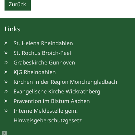
Zurück
Links
St. Helena Rheindahlen
St. Rochus Broich-Peel
Grabeskirche Günhoven
KjG Rheindahlen
Kirchen in der Region Mönchengladbach
Evangelische Kirche Wickrathberg
Prävention im Bistum Aachen
Interne Meldestelle gem.
Hinweisgeberschutzgesetz
©