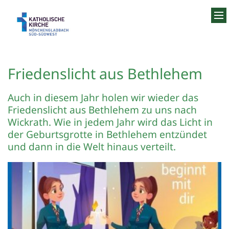
Zum Inhalt springen
Friedenslicht aus Bethlehem
Auch in diesem Jahr holen wir wieder das
Friedenslicht aus Bethlehem zu uns nach
Wickrath. Wie in jedem Jahr wird das Licht in
der Geburtsgrotte in Bethlehem entzündet
und dann in die Welt hinaus verteilt.