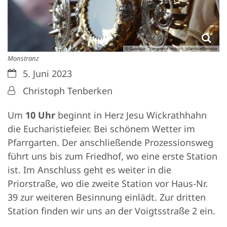
© Gabriele_Traegner-Friedrich_pfarrbriefservice
Monstranz
Datum:
5. Juni 2023
Von:
Christoph Tenberken
Um
10 Uhr
beginnt in Herz Jesu Wickrathhahn
die Eucharistiefeier. Bei schönem Wetter im
Pfarrgarten. Der anschließende Prozessionsweg
führt uns bis zum Friedhof, wo eine erste Station
ist. Im Anschluss geht es weiter in die
Priorstraße, wo die zweite Station vor Haus-Nr.
39 zur weiteren Besinnung einlädt. Zur dritten
Station finden wir uns an der Voigtsstraße 2 ein.