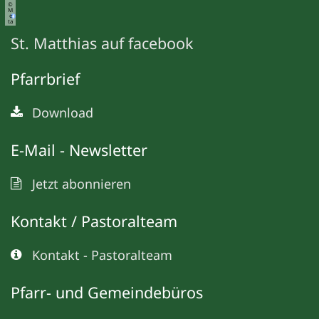
©
M
e
ta
St. Matthias auf facebook
Pfarrbrief
Download
E-Mail - Newsletter
Jetzt abonnieren
Kontakt / Pastoralteam
Kontakt - Pastoralteam
Pfarr- und Gemeindebüros