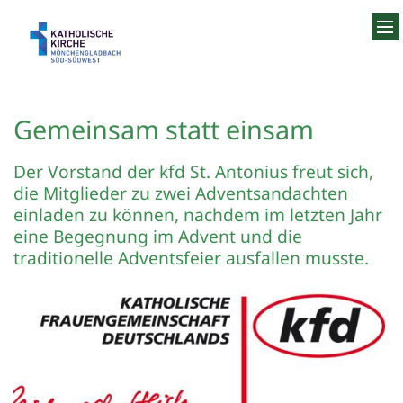
Zum Inhalt springen
Gemeinsam statt einsam
Der Vorstand der kfd St. Antonius freut sich,
die Mitglieder zu zwei Adventsandachten
einladen zu können, nachdem im letzten Jahr
eine Begegnung im Advent und die
traditionelle Adventsfeier ausfallen musste.