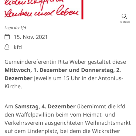
© kfd.de
Logo der kfd
Datum:
15. Nov. 2021
Von:
kfd
Gemeindereferentin Rita Weber gestaltet diese
Mittwoch, 1. Dezember und Donnerstag, 2.
Dezember
jeweils um 15 Uhr in der Antonius-
Kirche.
Am
Samstag, 4. Dezember
übernimmt die kfd
den Waffelpavillion beim vom Heimat- und
Verkehrsverein ausgerichteten Weihnachtsmarkt
auf dem Lindenplatz, bei dem die Wickrather