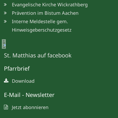
Evangelische Kirche Wickrathberg
Prävention im Bistum Aachen
Interne Meldestelle gem.
Hinweisgeberschutzgesetz
©
M
e
ta
St. Matthias auf facebook
Pfarrbrief
Download
E-Mail - Newsletter
Jetzt abonnieren