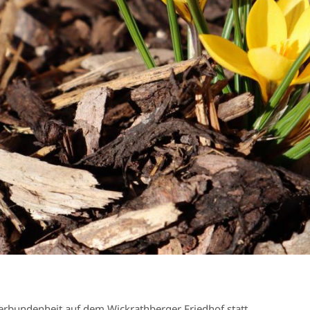
erbundenheit auf dem Wickrathberger Friedhof statt.