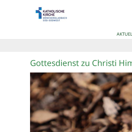
Zum Inhalt springen
AKTUEL
Gottesdienst zu Christi H