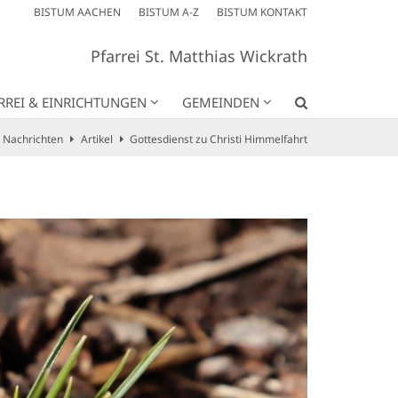
BISTUM AACHEN
BISTUM A-Z
BISTUM KONTAKT
Pfarrei St. Matthias Wickrath
RREI & EINRICHTUNGEN
GEMEINDEN
Nachrichten
Artikel
Gottesdienst zu Christi Himmelfahrt