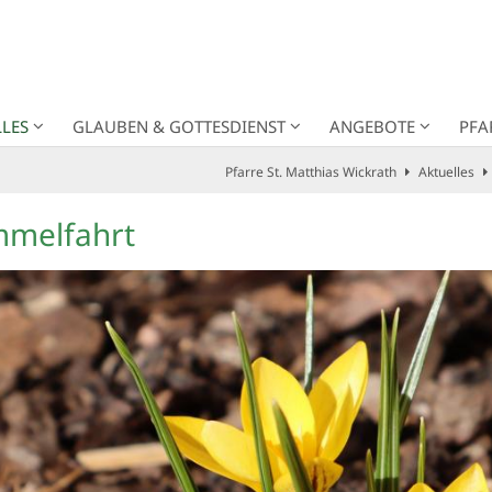
LES
GLAUBEN & GOTTESDIENST
ANGEBOTE
PFA
Pfarre St. Matthias Wickrath
Aktuelles
immelfahrt