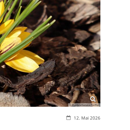
© Pfarrbriefservice/Treffler
Datum:
12. Mai 2026