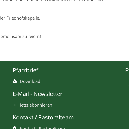
der Friedhofskapelle.
 gemeinsam zu feiern!
Pfarrbrief
P
Download
E-Mail - Newsletter
Jetzt abonnieren
Kontakt / Pastoralteam
Kontakt - Pastoralteam