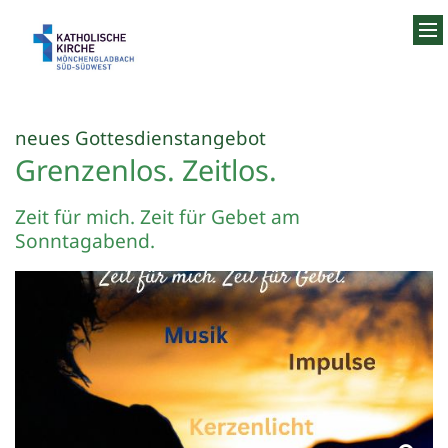
Zum Inhalt springen
:
neues Gottesdienstangebot
Grenzenlos. Zeitlos.
Zeit für mich. Zeit für Gebet am
Sonntagabend.