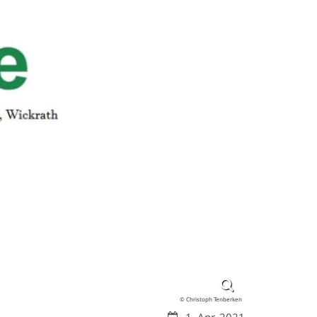
© Christoph Tenberken
Datum: