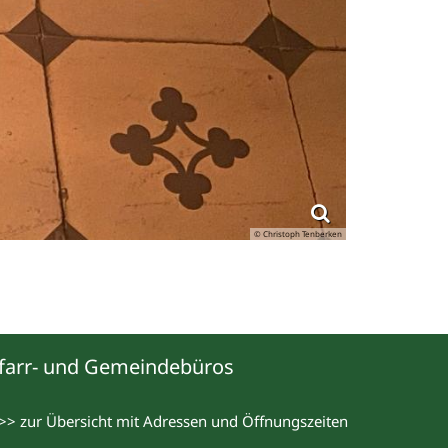
© Christoph Tenberken
farr- und Gemeindebüros
>> zur Übersicht mit Adressen und Öffnungszeiten