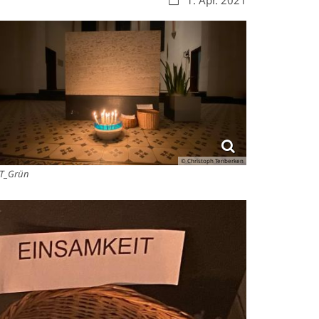
1. Apr. 2021
© Christoph Tenberken
T_Grün