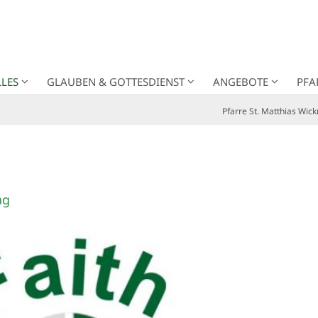
LES
GLAUBEN & GOTTESDIENST
ANGEBOTE
PFA
Pfarre St. Matthias Wick
ag