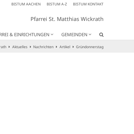
BISTUM AACHEN
BISTUM A-Z
BISTUM KONTAKT
Pfarrei St. Matthias Wickrath
RREI & EINRICHTUNGEN
GEMEINDEN
rath
Aktuelles
Nachrichten
Artikel
Gründonnerstag