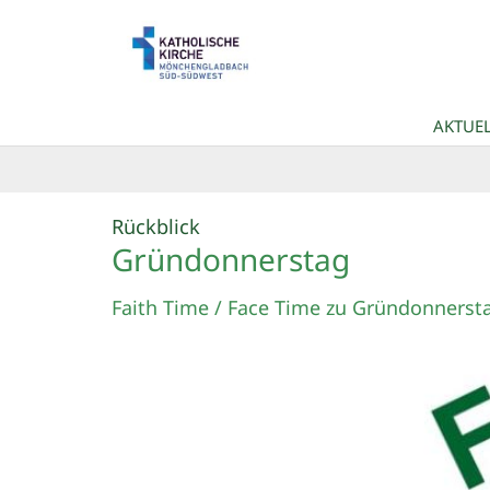
Zum Inhalt springen
AKTUEL
:
Rückblick
Gründonnerstag
Faith Time / Face Time zu Gründonnerst