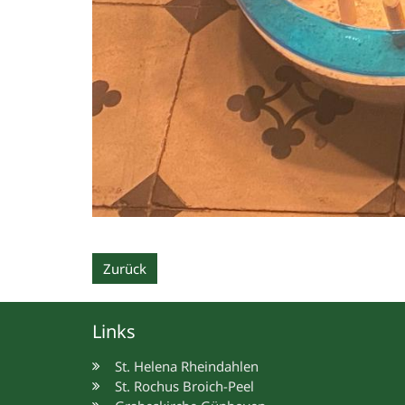
Zurück
Links
St. Helena Rheindahlen
St. Rochus Broich-Peel