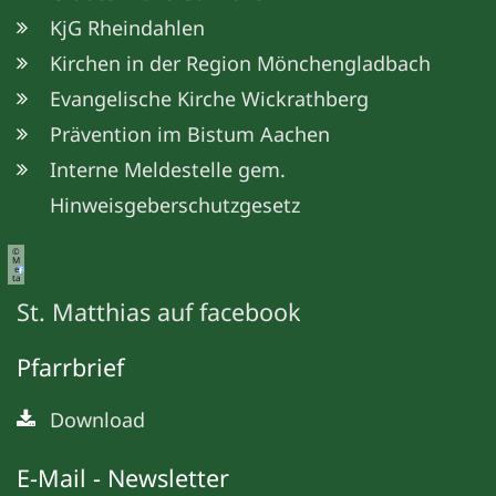
KjG Rheindahlen
Kirchen in der Region Mönchengladbach
Evangelische Kirche Wickrathberg
Prävention im Bistum Aachen
Interne Meldestelle gem.
Hinweisgeberschutzgesetz
©
M
e
ta
St. Matthias auf facebook
Pfarrbrief
Download
E-Mail - Newsletter