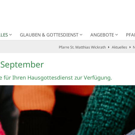
LES
GLAUBEN & GOTTESDIENST
ANGEBOTE
PFA
Pfarre St. Matthias Wickrath
Aktuelles
N
. September
ge für Ihren Hausgottesdienst zur Verfügung.