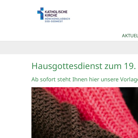
Zum Inhalt springen
AKTUEL
Hausgottesdienst zum 19
Ab sofort steht Ihnen hier unsere Vorla