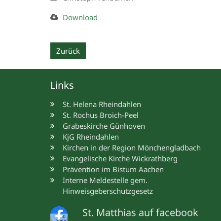
Download
Zurück
Links
St. Helena Rheindahlen
St. Rochus Broich-Peel
Grabeskirche Günhoven
KjG Rheindahlen
Kirchen in der Region Mönchengladbach
Evangelische Kirche Wickrathberg
Prävention im Bistum Aachen
Interne Meldestelle gem.
Hinweisgeberschutzgesetz
St. Matthias auf facebook
©
Meta