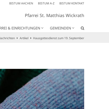
BISTUM AACHEN
BISTUM A-Z
BISTUM KONTAKT
Pfarrei St. Matthias Wickrath
RREI & EINRICHTUNGEN
GEMEINDEN
achrichten
Artikel
Hausgottesdienst zum 19. September