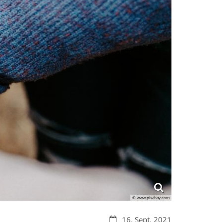
© www.pixabay.com
Datum:
16. Sept. 2021