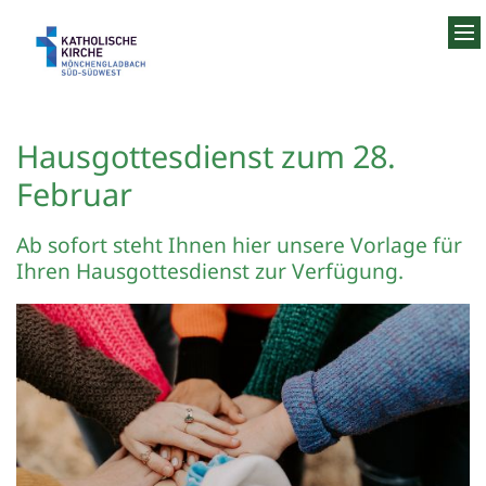
Zum Inhalt springen
Hausgottesdienst zum 28.
Februar
Ab sofort steht Ihnen hier unsere Vorlage für
Ihren Hausgottesdienst zur Verfügung.