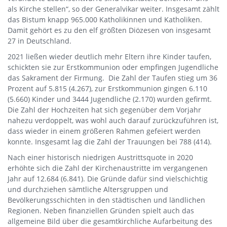
als Kirche stellen“, so der Generalvikar weiter. Insgesamt zählt
das Bistum knapp 965.000 Katholikinnen und Katholiken.
Damit gehört es zu den elf größten Diözesen von insgesamt
27 in Deutschland.
2021 ließen wieder deutlich mehr Eltern ihre Kinder taufen,
schickten sie zur Erstkommunion oder empfingen Jugendliche
das Sakrament der Firmung. Die Zahl der Taufen stieg um 36
Prozent auf 5.815 (4.267), zur Erstkommunion gingen 6.110
(5.660) Kinder und 3444 Jugendliche (2.170) wurden gefirmt.
Die Zahl der Hochzeiten hat sich gegenüber dem Vorjahr
nahezu verdoppelt, was wohl auch darauf zurückzuführen ist,
dass wieder in einem größeren Rahmen gefeiert werden
konnte. Insgesamt lag die Zahl der Trauungen bei 788 (414).
Nach einer historisch niedrigen Austrittsquote in 2020
erhöhte sich die Zahl der Kirchenaustritte im vergangenen
Jahr auf 12.684 (6.841). Die Gründe dafür sind vielschichtig
und durchziehen sämtliche Altersgruppen und
Bevölkerungsschichten in den städtischen und ländlichen
Regionen. Neben finanziellen Gründen spielt auch das
allgemeine Bild über die gesamtkirchliche Aufarbeitung des