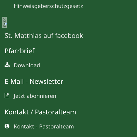
Hinweisgeberschutzgesetz
©
M
e
ta
St. Matthias auf facebook
Pfarrbrief
Download
E-Mail - Newsletter
Jetzt abonnieren
Kontakt / Pastoralteam
Kontakt - Pastoralteam