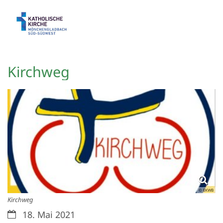
Zum Inhalt springen
Kirchweg
© EKWB
Kirchweg
Datum:
18. Mai 2021