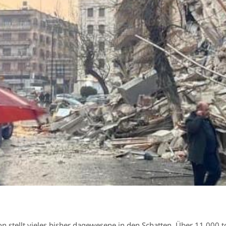
n stellt vieles bisher dagewesene in den Schatten. Über 11.000 