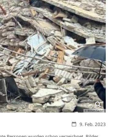
© Bistum Aachen
Datum:
9. Feb. 2023
tote Personen wurden schon verzeichnet. Bilder