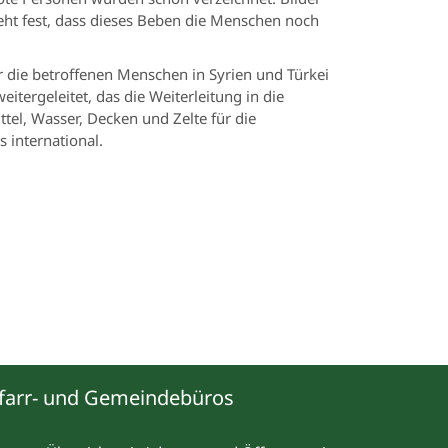
eht fest, dass dieses Beben die Menschen noch
r die betroffenen Menschen in Syrien und Türkei
itergeleitet, das die Weiterleitung in die
tel, Wasser, Decken und Zelte für die
s international.
farr- und Gemeindebüros