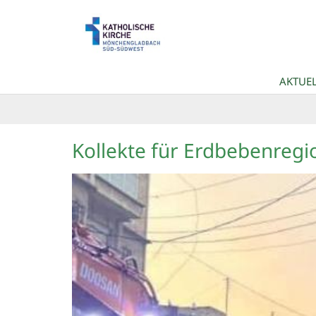
Zum Inhalt springen
AKTUEL
Kollekte für Erdbebenregi