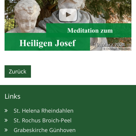
19. März 2021
© Christoph Tenberken
Zurück
Links
St. Helena Rheindahlen
St. Rochus Broich-Peel
Grabeskirche Günhoven