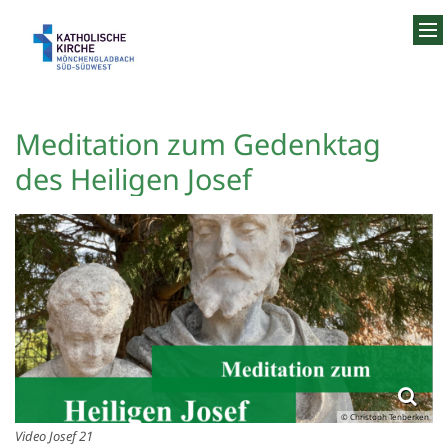
Zum Inhalt springen
Meditation zum Gedenktag
des Heiligen Josef
© Christoph Tenberken
Video Josef 21