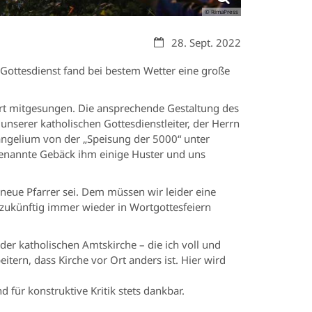
© RimaPress
Datum:
28. Sept. 2022
ottesdienst fand bei bestem Wetter eine große
ert mitgesungen. Die ansprechende Gestaltung des
nserer katholischen Gottesdienstleiter, der Herrn
Evangelium von der „Speisung der 5000“ unter
rgenannte Gebäck ihm einige Huster und uns
 neue Pfarrer sei. Dem müssen wir leider eine
r zukünftig immer wieder in Wortgottesfeiern
der katholischen Amtskirche – die ich voll und
tern, dass Kirche vor Ort anders ist. Hier wird
 für konstruktive Kritik stets dankbar.