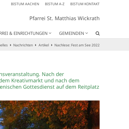
BISTUM AACHEN
BISTUM A-Z
BISTUM KONTAKT
Pfarrei St. Matthias Wickrath
RREI & EINRICHTUNGEN
GEMEINDEN
elles
Nachrichten
Artikel
Nachlese: Fest am See 2022
onsveranstaltung. Nach der
n dem Kreativmarkt und nach dem
ischen Gottesdienst auf dem Reitplatz