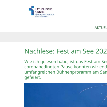
Zum Inhalt springen
AKTUEL
Nachlese: Fest am See 20
Wie ich gelesen habe, ist das Fest am Se
coronabedingten Pause konnten wir endl
umfangreichen Bühnenproramm am Samsta
gefeiert.