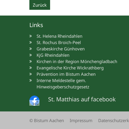
Zurück
Links
St. Helena Rheindahlen
St. Rochus Broich-Peel
Grabeskirche Günhoven
KjG Rheindahlen
Kirchen in der Region Mönchengladbach
Evangelische Kirche Wickrathberg
Prävention im Bistum Aachen
Interne Meldestelle gem.
Hinweisgeberschutzgesetz
St. Matthias auf facebook
©
Meta
© Bistum Aachen
Impressum
Datenschutzerk