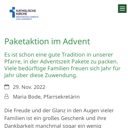
Zum Inhalt springen
Paketaktion im Advent
Es ist schon eine gute Tradition in unserer
Pfarre, in der Adventszeit Pakete zu packen.
Viele bedürftige Familien freuen sich Jahr für
Jahr über diese Zuwendung.
Datum:
29. Nov. 2022
Von:
Maria Bode, Pfarrsekretärin
Die Freude und der Glanz in den Augen vieler
Familien ist ein großes Geschenk und ihre
Dankbarkeit manchmal sogar ein wenig