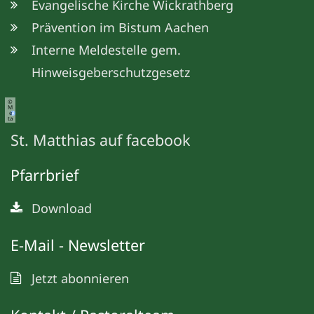
Evangelische Kirche Wickrathberg
Prävention im Bistum Aachen
Interne Meldestelle gem.
Hinweisgeberschutzgesetz
©
M
e
ta
St. Matthias auf facebook
Pfarrbrief
Download
E-Mail - Newsletter
Jetzt abonnieren