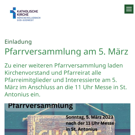
Zum Inhalt springen
:
Einladung
Pfarrversammlung am 5. März
Zu einer weiteren Pfarrversammlung laden
Kirchenvorstand und Pfarreirat alle
Pfarreimitglieder und Interessierte am 5.
März im Anschluss an die 11 Uhr Messe in St.
Antonius ein.