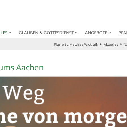
LES
GLAUBEN & GOTTESDIENST
ANGEBOTE
PFA
Pfarre St. Matthias Wickrath
Aktuelles
N
tums Aachen