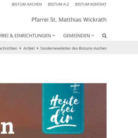
BISTUM AACHEN
BISTUM A-Z
BISTUM KONTAKT
Pfarrei St. Matthias Wickrath
RREI & EINRICHTUNGEN
GEMEINDEN
achrichten
Artikel
Sondernewsletter des Bistums Aachen