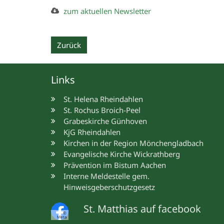
zum aktuellen Newsletter
Zurück
Links
St. Helena Rheindahlen
St. Rochus Broich-Peel
Grabeskirche Günhoven
KjG Rheindahlen
Kirchen in der Region Mönchengladbach
Evangelische Kirche Wickrathberg
Prävention im Bistum Aachen
Interne Meldestelle gem.
Hinweisgeberschutzgesetz
St. Matthias auf facebook
©
Meta