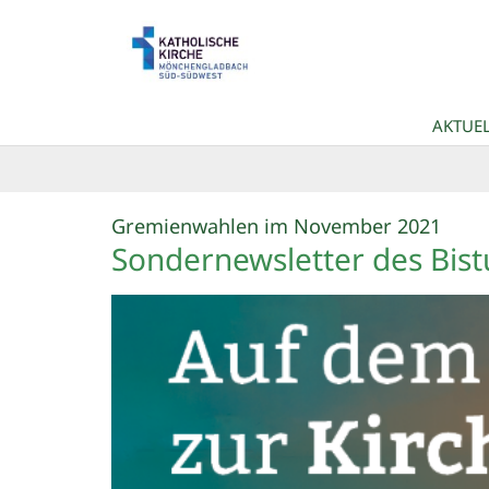
Zum Inhalt springen
AKTUEL
:
Gremienwahlen im November 2021
Sondernewsletter des Bis