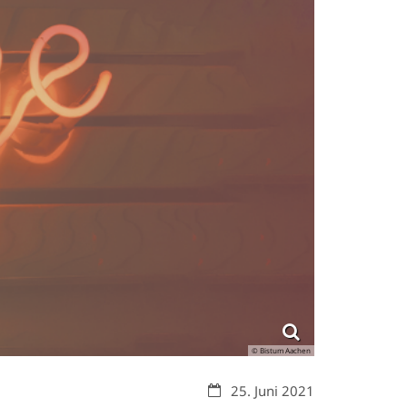
© Bistum Aachen
Datum:
25. Juni 2021