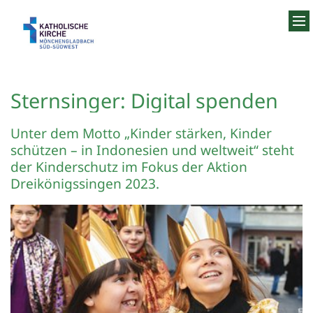
Zum Inhalt springen
Sternsinger: Digital spenden
Unter dem Motto „Kinder stärken, Kinder
schützen – in Indonesien und weltweit“ steht
der Kinderschutz im Fokus der Aktion
Dreikönigssingen 2023.