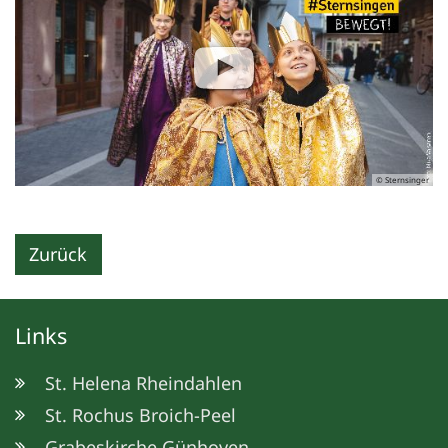
© Sternsinger
Zurück
Links
St. Helena Rheindahlen
St. Rochus Broich-Peel
Grabeskirche Günhoven