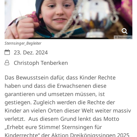
© Sternsinger
Sternsinger_Begleiter
Datum:
23. Dez. 2024
Von:
Christoph Tenberken
Das Bewusstsein dafür, dass Kinder Rechte
haben und dass die Erwachsenen diese
garantieren und umsetzen müssen, ist
gestiegen. Zugleich werden die Rechte der
Kinder an vielen Orten dieser Welt weiter massiv
verletzt. Aus diesem Grund lenkt das Motto
„Erhebt eure Stimme! Sternsingen für
Kinderrechte“ der Aktion Dreikönigssingen 2025