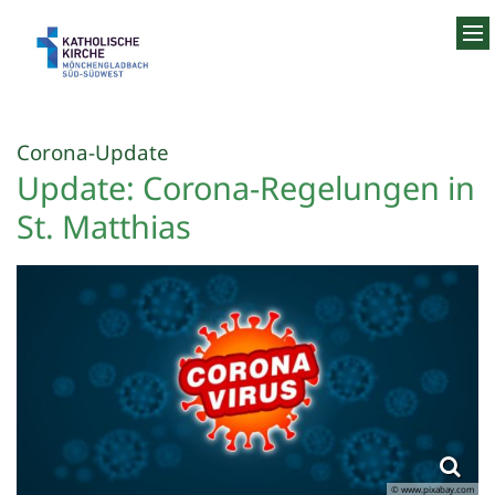
Zum Inhalt springen
:
Corona-Update
Update: Corona-Regelungen in
St. Matthias
© www.pixabay.com