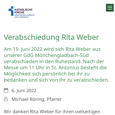
Zum Inhalt springen
Verabschiedung Rita Weber
Am 19. Juni 2022 wird sich Rita Weber aus
unserer GdG Mönchengladbach-Süd
verabschieden in den Ruhestand. Nach der
Messe um 11 Uhr in St. Antonius besteht die
Möglichkeit sich persönlich bei ihr zu
bedanken und sich von ihr zu verabschieden.
Datum:
6. Juni 2022
Von:
Michael Röring, Pfarrer
Wir danken Rita Weber für ihren vielseitigen