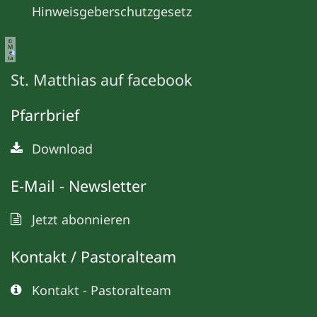
Hinweisgeberschutzgesetz
©
M
e
ta
St. Matthias auf facebook
Pfarrbrief
Download
E-Mail - Newsletter
Jetzt abonnieren
Kontakt / Pastoralteam
Kontakt - Pastoralteam