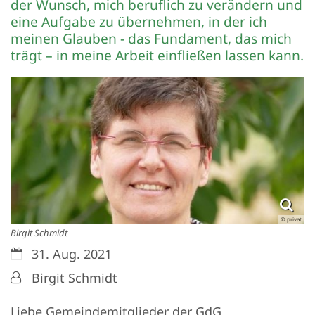
der Wunsch, mich beruflich zu verändern und
eine Aufgabe zu übernehmen, in der ich
meinen Glauben - das Fundament, das mich
trägt – in meine Arbeit einfließen lassen kann.
© privat
Birgit Schmidt
Datum:
31. Aug. 2021
Von:
Birgit Schmidt
Liebe Gemeindemitglieder der GdG