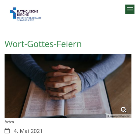
Zum Inhalt springen
Wort-Gottes-Feiern
© www.pixabay.com
beten
Datum:
4. Mai 2021