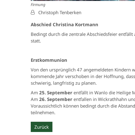
Firmung
Von:
Christoph Tenberken
Abschied Christina Kortmann
Bedingt durch die zentrale Abschiedsfeier entfäll
statt.
Erstkommunion
Von den ursprünglich 47 angemeldeten Kindern w
kommende Jahr verschoben in der Hoffnung, dass 
schwierig, langfristig zu planen.
Am
25. September
entfällt in Wanlo die Heilige 
Am
26. September
entfallen in Wickrathhahn und
Voraussichtlich können bedingt durch die Absta
teilnehmen.
Zurück