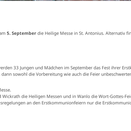
t am
5. September
die Heilige Messe in St. Antonius. Alternativ f
erden 33 Jungen und Mädchen im September das Fest ihrer Erst
dann sowohl die Vorbereitung wie auch die Feier unbeschwerter
Messe.
 Wickrath die Heiligen Messen und in Wanlo die Wort-Gottes-Feie
ndsregelungen an den Erstkommunionfeiern nur die Erstkommuni