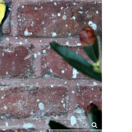
© Bild: Bernhard Riedl In: Pfarrbriefservice.de