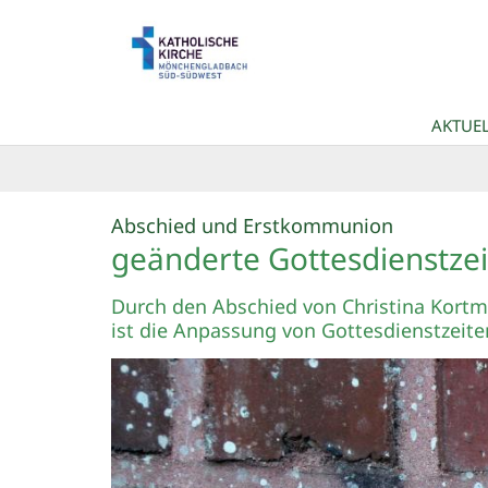
Zum Inhalt springen
AKTUEL
:
Abschied und Erstkommunion
geänderte Gottesdienstze
Durch den Abschied von Christina Kort
ist die Anpassung von Gottesdienstzeit