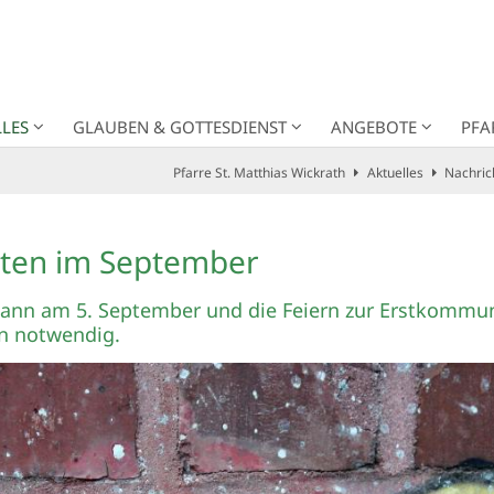
LES
GLAUBEN & GOTTESDIENST
ANGEBOTE
PFA
Pfarre St. Matthias Wickrath
Aktuelles
Nachric
iten im September
mann am 5. September und die Feiern zur Erstkomm
en notwendig.