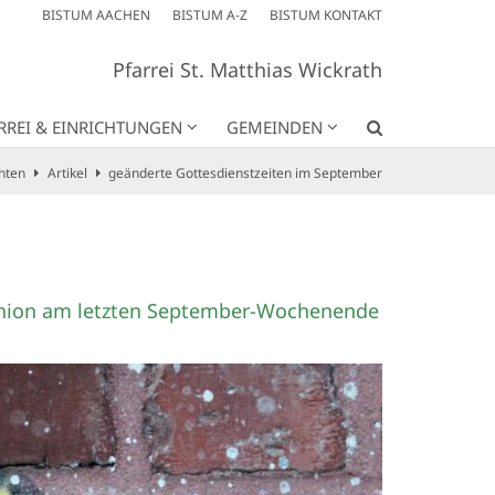
BISTUM AACHEN
BISTUM A-Z
BISTUM KONTAKT
Pfarrei St. Matthias Wickrath
RREI & EINRICHTUNGEN
GEMEINDEN
hten
Artikel
geänderte Gottesdienstzeiten im September
union am letzten September-Wochenende