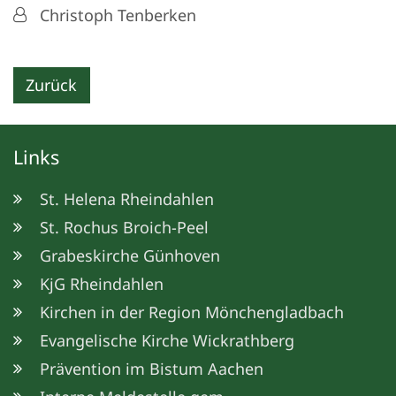
Von:
Christoph Tenberken
Zurück
Links
St. Helena Rheindahlen
St. Rochus Broich-Peel
Grabeskirche Günhoven
KjG Rheindahlen
Kirchen in der Region Mönchengladbach
Evangelische Kirche Wickrathberg
Prävention im Bistum Aachen