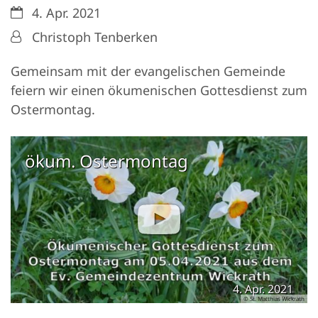
Datum:
4. Apr. 2021
Von:
Christoph Tenberken
Gemeinsam mit der evangelischen Gemeinde
feiern wir einen ökumenischen Gottesdienst zum
Ostermontag.
ökum. Ostermontag
4. Apr. 2021
© St. Matthias Wickrath