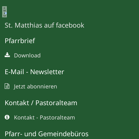
©
M
e
ta
St. Matthias auf facebook
Pfarrbrief
Download
E-Mail - Newsletter
Jetzt abonnieren
Kontakt / Pastoralteam
Kontakt - Pastoralteam
Pfarr- und Gemeindebüros