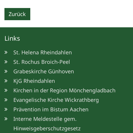
Zurück
Links
St. Helena Rheindahlen
St. Rochus Broich-Peel
Grabeskirche Günhoven
KjG Rheindahlen
Kirchen in der Region Mönchengladbach
Evangelische Kirche Wickrathberg
Prävention im Bistum Aachen
© St. Matthias Wickrath
Interne Meldestelle gem.
Hinweisgeberschutzgesetz