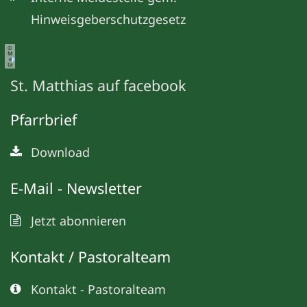
Hinweisgeberschutzgesetz
©
M
e
ta
St. Matthias auf facebook
Pfarrbrief
Download
E-Mail - Newsletter
Jetzt abonnieren
Kontakt / Pastoralteam
Kontakt - Pastoralteam