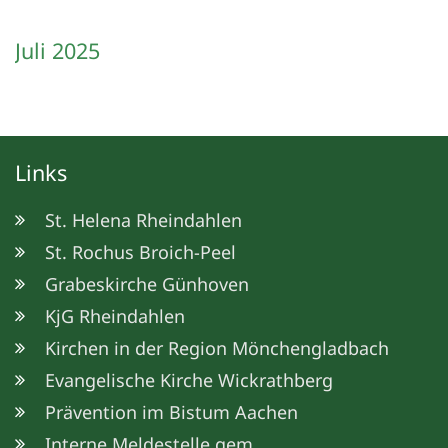
Juli 2025
Links
St. Helena Rheindahlen
St. Rochus Broich-Peel
Grabeskirche Günhoven
KjG Rheindahlen
Kirchen in der Region Mönchengladbach
Evangelische Kirche Wickrathberg
Prävention im Bistum Aachen
Interne Meldestelle gem.