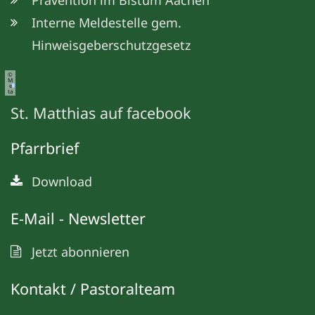
Interne Meldestelle gem.
Hinweisgeberschutzgesetz
©
M
e
ta
St. Matthias auf facebook
Pfarrbrief
Download
E-Mail - Newsletter
Jetzt abonnieren
Kontakt / Pastoralteam