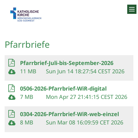
Zum Inhalt springen
Pfarrbriefe
Pfarrbrief-Juli-bis-September-2026
11 MB
Sun Jun 14 18:27:54 CEST 2026
0506-2026-Pfarrbrief-WiR-digital
7 MB
Mon Apr 27 21:41:15 CEST 2026
0304-2026-Pfarrbrief-WiR-web-einzel
8 MB
Sun Mar 08 16:09:59 CET 2026