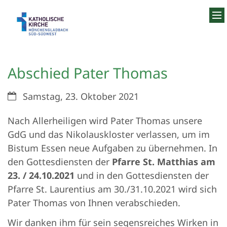
Zum Inhalt springen
Abschied Pater Thomas
Datum:
Samstag, 23. Oktober 2021
Nach Allerheiligen wird Pater Thomas unsere
GdG und das Nikolauskloster verlassen, um im
Bistum Essen neue Aufgaben zu übernehmen. In
den Gottesdiensten der
Pfarre St. Matthias am
23. / 24.10.2021
und in den Gottesdiensten der
Pfarre St. Laurentius am 30./31.10.2021 wird sich
Pater Thomas von Ihnen verabschieden.
Wir danken ihm für sein segensreiches Wirken in